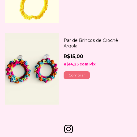
Par de Brincos de Crochê
Argola
R$15,00
R$14,25
com
Pix
Comprar