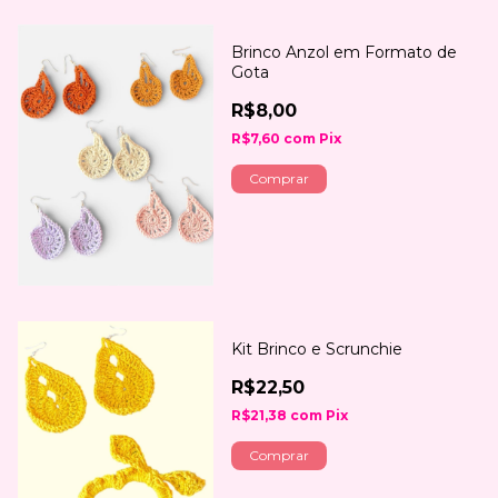
Brinco Anzol em Formato de
Gota
R$8,00
R$7,60
com
Pix
Comprar
Kit Brinco e Scrunchie
R$22,50
R$21,38
com
Pix
Comprar