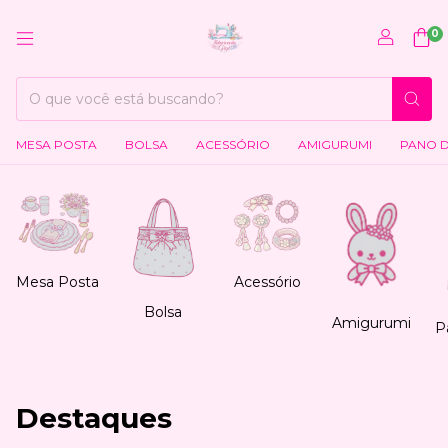
0
MESA POSTA
BOLSA
ACESSÓRIO
AMIGURUMI
PANO 
Acessório
Mesa Posta
Bolsa
Amigurumi
P
Destaques