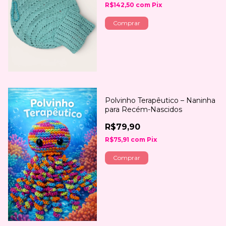
R$142,50
com
Pix
Comprar
Polvinho Terapêutico – Naninha
para Recém-Nascidos
R$79,90
R$75,91
com
Pix
Comprar