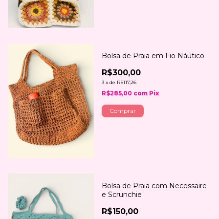
Bolsa de Praia em Fio Náutico
R$300,00
3
x
de
R$117,26
R$285,00
com
Pix
Comprar
Bolsa de Praia com Necessaire
e Scrunchie
R$150,00