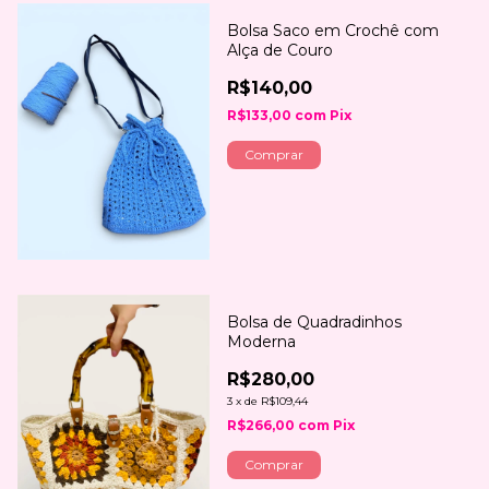
Bolsa Saco em Crochê com
Alça de Couro
R$140,00
R$133,00
com
Pix
Comprar
Bolsa de Quadradinhos
Moderna
R$280,00
3
x
de
R$109,44
R$266,00
com
Pix
Comprar